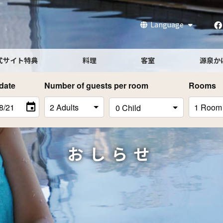
Language
式サイト特典
料理
客室
源泉か
date
Number of guests per room
Rooms
おしらせ