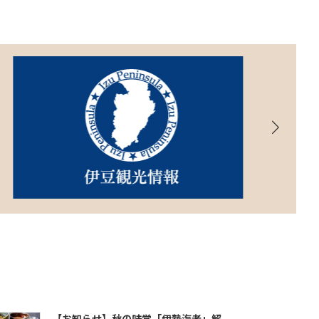
【お知らせ】秋の味覚「伊勢海老」解