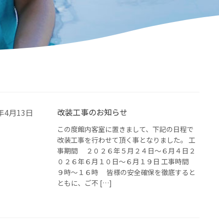
改装工事のお知らせ
6年4月13日
この度館内客室に置きまして、下記の日程で
改装工事を行わせて頂く事となりました。 工
事期間 ２０２６年５月２４日～６月４日２
０２６年６月１０日～６月１９日 工事時間
９時～１６時 皆様の安全確保を徹底すると
ともに、ご不 […]