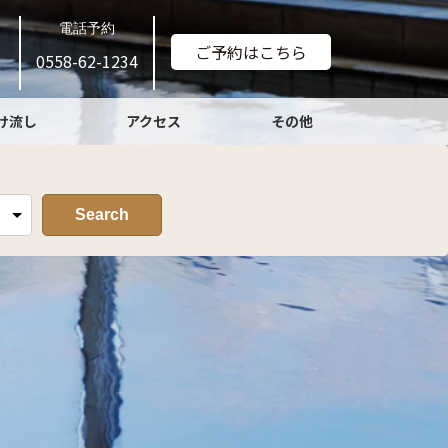
電話予約
ご予約はこちら
0558-62-1234
け流し
アクセス
その他
Search