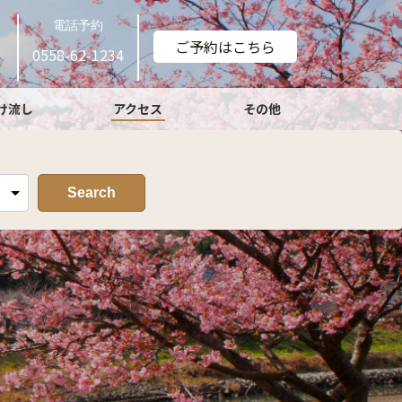
電話予約
ご予約はこちら
0558-62-1234
け流し
アクセス
その他
Search