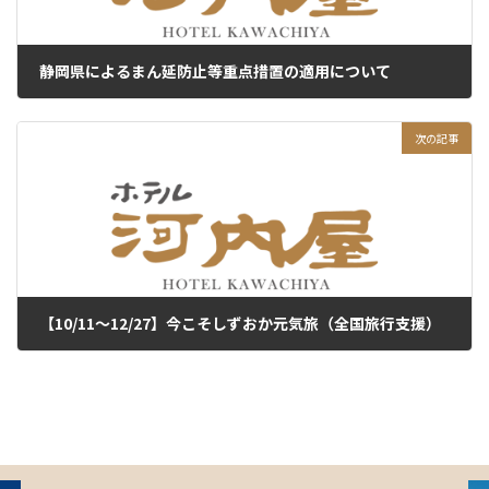
静岡県によるまん延防止等重点措置の適用について
2022年5月26日
次の記事
【10/11～12/27】今こそしずおか元気旅（全国旅行支援）
2022年12月14日