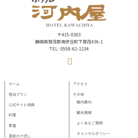
〒415-0303
静岡県賀茂郡南伊豆町下賀茂436-1
TEL : 0558-62-1234
ホーム
アクセス
宿泊プラン
その他
館内案内
公式サイト特典
観光情報
料理
よくあるご質問
客室
キャンセルポリシー
源泉かけ流し